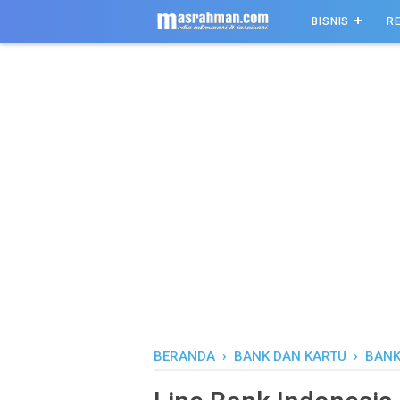
-->
BISNIS
R
BERANDA
›
BANK DAN KARTU
›
BANK