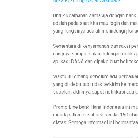
Buka Rekening Dapat Cashback
Untuk keamanan sama aja dengan bank 
adalah pada saat kita mau login dan m
yang fungsinya adalah melindungi jika 
Sementara di kenyamanan transaksi pern
uangnya sampai dalam hitungan detik aj
aplikasi DANA dan dipake buat beli token
Waktu itu emang sebelum ada perbaika
yang di-debit tapi tidak terkirim ke m
sebelum akhirnya dapet notifikasi ada u
Promo Line bank Hana Indonesia ini ma
mendapatkan cashback senilai 150 ribu
diatas. Semoga informasi ini bermanfaat 