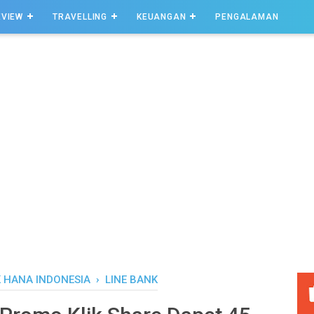
EVIEW
TRAVELLING
KEUANGAN
PENGALAMAN
 HANA INDONESIA
›
LINE BANK