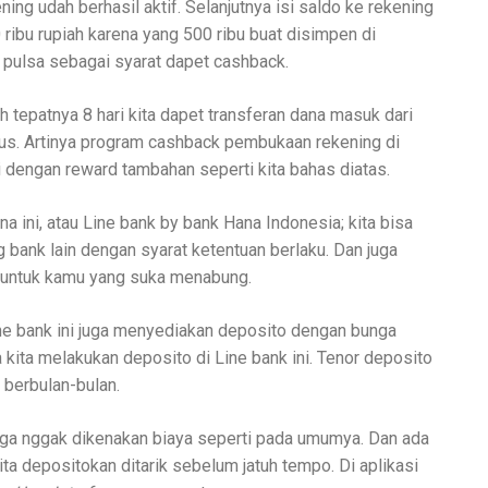
ning udah berhasil aktif. Selanjutnya isi saldo ke rekening
0 ribu rupiah karena yang 500 ribu buat disimpen di
i pulsa sebagai syarat dapet cashback.
h tepatnya 8 hari kita dapet transferan dana masuk dari
us. Artinya program cashback pembukaan rekening di
gi dengan reward tambahan seperti kita bahas diatas.
a ini, atau Line bank by bank Hana Indonesia; kita bisa
 bank lain dengan syarat ketentuan berlaku. Dan juga
 untuk kamu yang suka menabung.
ine bank ini juga menyediakan deposito dengan bunga
ka kita melakukan deposito di Line bank ini. Tenor deposito
a berbulan-bulan.
uga nggak dikenakan biaya seperti pada umumya. Dan ada
ta depositokan ditarik sebelum jatuh tempo. Di aplikasi