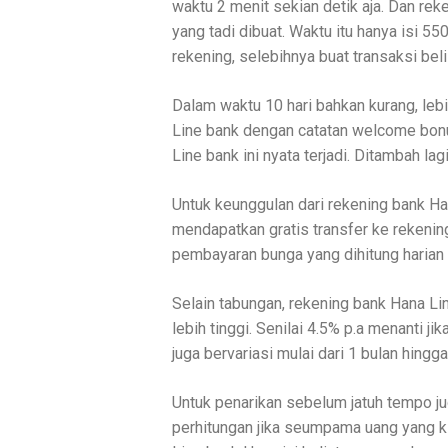
waktu 2 menit sekian detik aja. Dan reke
yang tadi dibuat. Waktu itu hanya isi 55
rekening, selebihnya buat transaksi bel
Dalam waktu 10 hari bahkan kurang, lebi
Line bank dengan catatan welcome bon
Line bank ini nyata terjadi. Ditambah la
Untuk keunggulan dari rekening bank Han
mendapatkan gratis transfer ke rekening
pembayaran bunga yang dihitung harian
Selain tabungan, rekening bank Hana L
lebih tinggi. Senilai 4.5% p.a menanti ji
juga bervariasi mulai dari 1 bulan hingg
Untuk penarikan sebelum jatuh tempo j
perhitungan jika seumpama uang yang ki