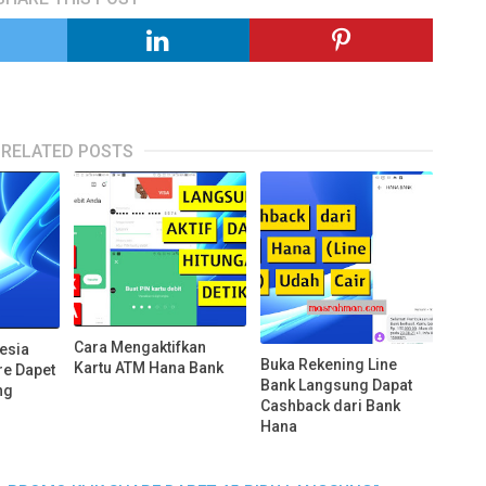
RELATED POSTS
Cara Mengaktifkan
esia
Buka Rekening Line
Kartu ATM Hana Bank
re Dapet
Bank Langsung Dapat
ng
Cashback dari Bank
Hana