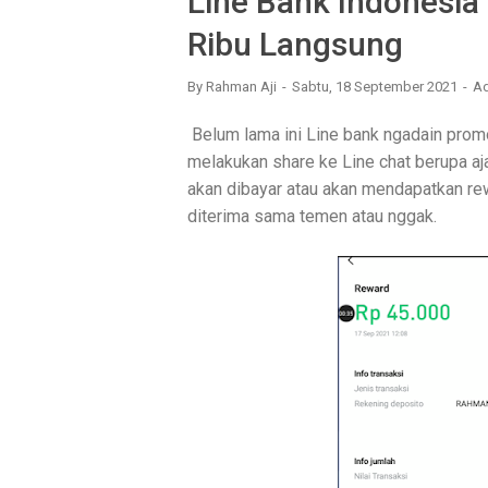
Line Bank Indonesia
Ribu Langsung
By
Rahman Aji
Sabtu, 18 September 2021
A
Belum lama ini Line bank ngadain prom
melakukan share ke Line chat berupa a
akan dibayar atau akan mendapatkan rew
diterima sama temen atau nggak.