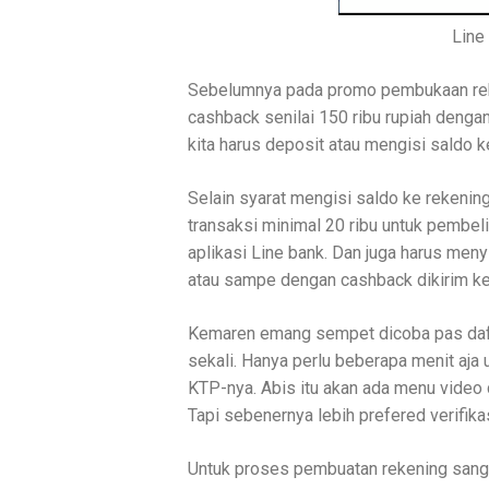
Line
Sebelumnya pada promo pembukaan reke
cashback senilai 150 ribu rupiah dengan 
kita harus deposit atau mengisi saldo ke
Selain syarat mengisi saldo ke rekening
transaksi minimal 20 ribu untuk pembelia
aplikasi Line bank. Dan juga harus men
atau sampe dengan cashback dikirim ke 
Kemaren emang sempet dicoba pas dafta
sekali. Hanya perlu beberapa menit aja 
KTP-nya. Abis itu akan ada menu video c
Tapi sebenernya lebih prefered verifikas
Untuk proses pembuatan rekening sangat