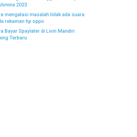
shmina 2023
a mengatasi masalah tidak ada suara
da rekaman hp oppo
a Bayar Spaylater di Livin Mandiri
ing Terbaru