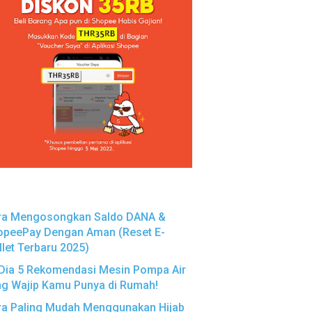
ra Mengosongkan Saldo DANA &
opeePay Dengan Aman (Reset E-
let Terbaru 2025)
 Dia 5 Rekomendasi Mesin Pompa Air
ng Wajip Kamu Punya di Rumah!
ra Paling Mudah Menggunakan Hijab