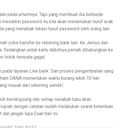
lain pada umumnya. Tapi yang membuat dia berbeda
au masukkin password itu kita akan menemukan huruf acak
ada yang menebak lokasi huruf password oleh orang lain.
ah coba transfer ke rekening bank lain. Ke Jenius dan
a. Sedangkan untuk kartu debitnya pernah dihubungkan ke
 listrik ternyata gagal.
n pada layanan Line bank. Dan proses pengembalian uang
erchant DANA memerlukan waktu kurang lebih 10 hari
ang masuk dari rekening sendiri.
sih berlangsung dan setiap nasabah baru akan
 rupiah dengan catatan sudah melakukan syarat ketentuan
dan jangan lupa Cuan hari ini.
SHARE THIS POST