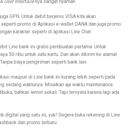
na
User Interface
nya sangat nyaman.
juga GPN. Untuk debit berjenis VISA kita akan
seperti promo di Aplikasi e-wallet DANA dan juga promo
ngan karakter seperti di aplikasi Line Chat.
ebit Line bank ini gratis pembuatan pertama. Untuk
a 50 ribu untuk satu kartu. Dan akan dikirim ke alamat
Tanpa biaya pengiriman seperti bank lain.
ikasi maupun di Line bank ini kurang lebih seperti pada
ng sedang waktunya. Misalkan aja waktu maintenance.
ibuka, bahkan lemot sekali. Tapi ternyata karena lagi ada
 digital yang satu ini, yuk! Segera buka rekening di Line
cashback dan promo terbaru: